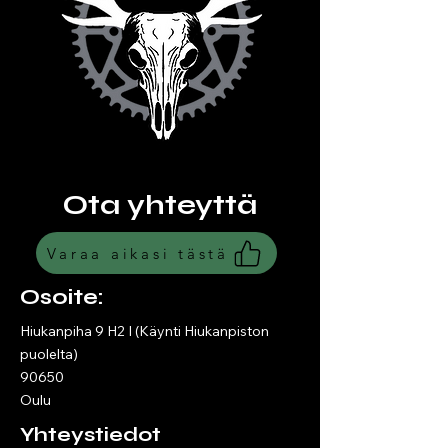
Ota yhteyttä
Varaa aikasi tästä
Osoite:
Hiukanpiha 9 H2 I (Käynti Hiukanpiston
puolelta)
90650
Oulu
Yhteystiedot