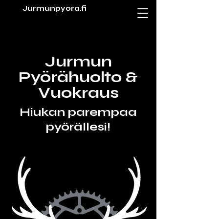
Jurmunpyora.fi
Jurmun
Pyörähuolto &
Vuokraus
Hiukan parempaa
pyörällesi!